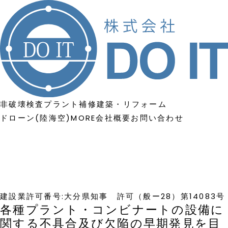
非破壊検査
プラント補修
建築・リフォーム
ドローン(陸海空)
MORE
会社概要
お問い合わせ
建設業許可番号:大分県知事 許可（般ー28）第14083号
各種プラント・コンビナートの設備に
関する不具合及び欠陥の早期発見を目