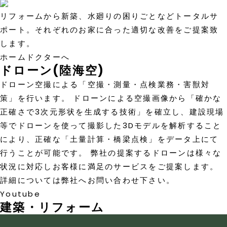
リフォームから新築、水廻りの困りごとなどトータルサ
ポート。それぞれのお家に合った適切な改善をご提案致
します。
ホームドクターへ
ドローン(陸海空)
ドローン空撮による「空撮・測量・点検業務・害獣対
策」を行います。 ドローンによる空撮画像から「確かな
正確さで3次元形状を生成する技術」を確立し、建設現場
等でドローンを使って撮影した3Dモデルを解析すること
により、正確な「土量計算・橋梁点検」をデータ上にて
行うことが可能です。 弊社の提案するドローンは様々な
状況に対応しお客様に満足のサービスをご提案します。
詳細については弊社へお問い合わせ下さい。
Youtube
建築・リフォーム